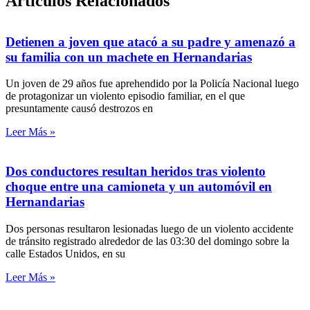
Artículos Relacionados
Detienen a joven que atacó a su padre y amenazó a
su familia con un machete en Hernandarias
Un joven de 29 años fue aprehendido por la Policía Nacional luego
de protagonizar un violento episodio familiar, en el que
presuntamente causó destrozos en
Leer Más »
Dos conductores resultan heridos tras violento
choque entre una camioneta y un automóvil en
Hernandarias
Dos personas resultaron lesionadas luego de un violento accidente
de tránsito registrado alrededor de las 03:30 del domingo sobre la
calle Estados Unidos, en su
Leer Más »