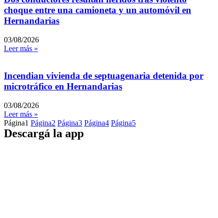
choque entre una camioneta y un automóvil en
Hernandarias
03/08/2026
Leer más »
Incendian vivienda de septuagenaria detenida por
microtráfico en Hernandarias
03/08/2026
Leer más »
Página
1
Página
2
Página
3
Página
4
Página
5
Descargá la app