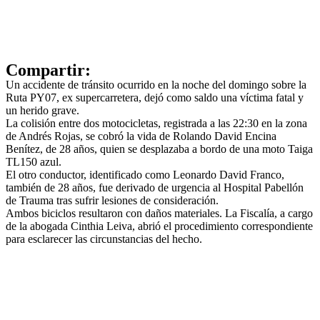
Compartir:
Un accidente de tránsito ocurrido en la noche del domingo sobre la
Ruta PY07, ex supercarretera, dejó como saldo una víctima fatal y
un herido grave.
La colisión entre dos motocicletas, registrada a las 22:30 en la zona
de Andrés Rojas, se cobró la vida de Rolando David Encina
Benítez, de 28 años, quien se desplazaba a bordo de una moto Taiga
TL150 azul.
El otro conductor, identificado como Leonardo David Franco,
también de 28 años, fue derivado de urgencia al Hospital Pabellón
de Trauma tras sufrir lesiones de consideración.
Ambos biciclos resultaron con daños materiales. La Fiscalía, a cargo
de la abogada Cinthia Leiva, abrió el procedimiento correspondiente
para esclarecer las circunstancias del hecho.