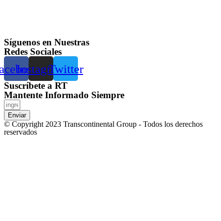
Síguenos en Nuestras
Redes Sociales
acebook
Instagram
Twitter
Suscríbete a RT
Mantente Informado Siempre
Enviar
© Copyright 2023 Transcontinental Group - Todos los derechos
reservados