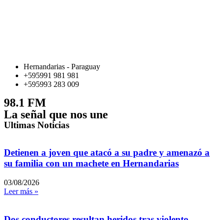
Hernandarias - Paraguay
+595991 981 981
+595993 283 009
98.1 FM
La señal que nos une
Ultimas Noticias
Detienen a joven que atacó a su padre y amenazó a
su familia con un machete en Hernandarias
03/08/2026
Leer más »
Dos conductores resultan heridos tras violento