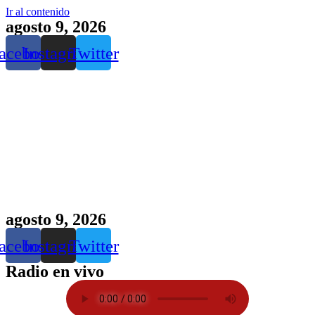
Ir al contenido
agosto 9, 2026
acebook
Instagram
Twitter
agosto 9, 2026
acebook
Instagram
Twitter
Radio en vivo