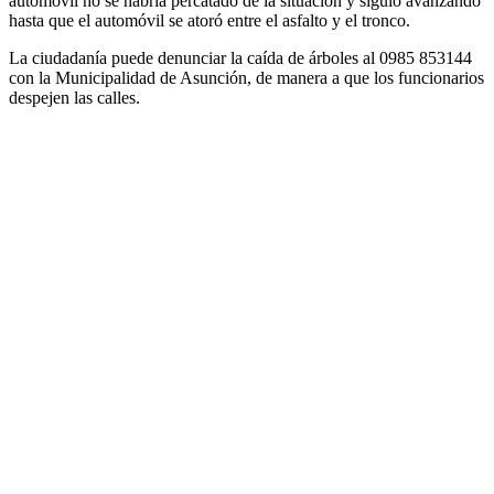
automóvil no se habría percatado de la situación y siguió avanzando
hasta que el automóvil se atoró entre el asfalto y el tronco.
La ciudadanía puede denunciar la caída de árboles al 0985 853144
con la Municipalidad de Asunción, de manera a que los funcionarios
despejen las calles.