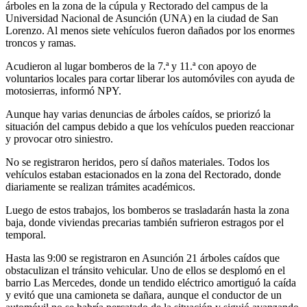
árboles en la zona de la cúpula y Rectorado del campus de la
Universidad Nacional de Asunción (UNA) en la ciudad de San
Lorenzo. Al menos siete vehículos fueron dañados por los enormes
troncos y ramas.
Acudieron al lugar bomberos de la 7.ª y 11.ª con apoyo de
voluntarios locales para cortar liberar los automóviles con ayuda de
motosierras, informó NPY.
Aunque hay varias denuncias de árboles caídos, se priorizó la
situación del campus debido a que los vehículos pueden reaccionar
y provocar otro siniestro.
No se registraron heridos, pero sí daños materiales. Todos los
vehículos estaban estacionados en la zona del Rectorado, donde
diariamente se realizan trámites académicos.
Luego de estos trabajos, los bomberos se trasladarán hasta la zona
baja, donde viviendas precarias también sufrieron estragos por el
temporal.
Hasta las 9:00 se registraron en Asunción 21 árboles caídos que
obstaculizan el tránsito vehicular. Uno de ellos se desplomó en el
barrio Las Mercedes, donde un tendido eléctrico amortiguó la caída
y evitó que una camioneta se dañara, aunque el conductor de un