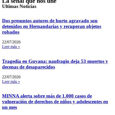
La señal que nos une
Ultimas Noticias
Dos presuntos autores de hurto agravado son
detenidos en Hernandarias y recuperan objetos
robados
22/07/2026
Leer más »
Tragedia en Guyana: naufragio deja 53 muertos y
decenas de desaparecidos
22/07/2026
Leer más »
MINNA alerta sobre más de 1.000 casos de
vulneración de derechos de niños y adolescentes en
un mes