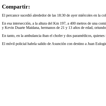
Compartir:
El percance sucedió alrededor de las 18:30 de ayer miércoles en la co
En esa intersección, a la altura del Km 197, a 400 metros de una co
y Kevin Duarte Maidana, hermanos de 21 y 13 años de edad, oriundos
En tanto, en la ambulancia iban el chofer y dos paramédicos, quienes 
El móvil policial habría salido de Asunción con destino a Juan Eulogio 