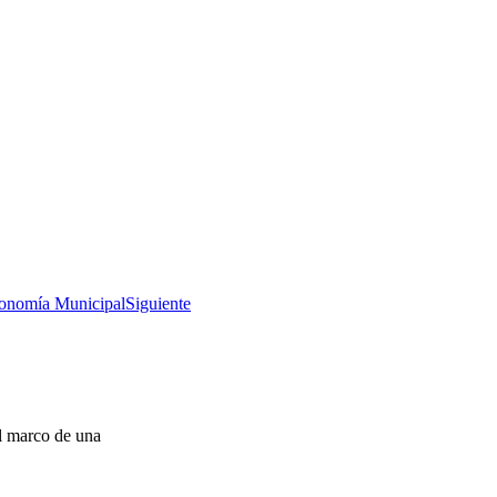
utonomía Municipal
Siguiente
el marco de una