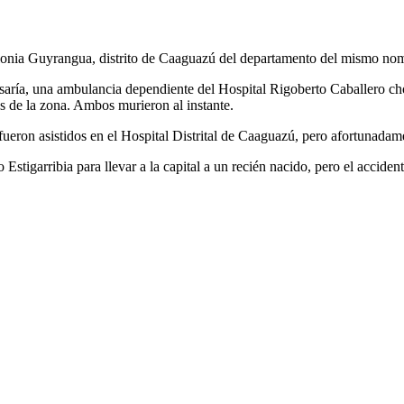
lonia Guyrangua, distrito de Caaguazú del departamento del mismo nombre
misaría, una ambulancia dependiente del Hospital Rigoberto Caballero c
 de la zona. Ambos murieron al instante.
fueron asistidos en el Hospital Distrital de Caaguazú, pero afortunada
Estigarribia para llevar a la capital a un recién nacido, pero el acciden