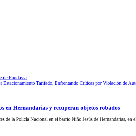
nte de Fundassa
r Estacionamiento Tarifado, Enfrentando Críticas por Violación de A
os en Hernandarias y recuperan objetos robados
s de la Policía Nacional en el barrio Niño Jesús de Hernandarias, en 