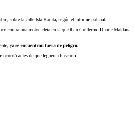
, sobre la calle Isla Bonita, según el informe policial.
hocó contra una motocicleta en la que iban Guillermo Duarte Maidana
mente, ya
se encuentran fuera de peligro
.
te ocurrió antes de que leguen a buscarlo.