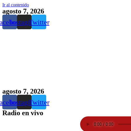
Ir al contenido
agosto 7, 2026
acebook
Instagram
Twitter
agosto 7, 2026
acebook
Instagram
Twitter
Radio en vivo