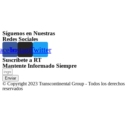
Síguenos en Nuestras
Redes Sociales
acebook
Instagram
Twitter
Suscríbete a RT
Mantente Informado Siempre
Enviar
© Copyright 2023 Transcontinental Group - Todos los derechos
reservados