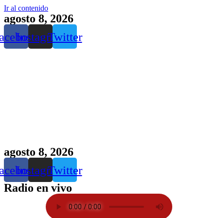
Ir al contenido
agosto 8, 2026
acebook
Instagram
Twitter
agosto 8, 2026
acebook
Instagram
Twitter
Radio en vivo