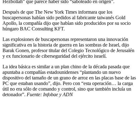
Hezbollah” que parece haber sido “saboteado en origen”.
Después de que The New York Times informara que los
buscapersonas habían sido pedidos al fabricante taiwanés Gold
Apollo, la compañía dijo que habían sido producidos por su socio
húngaro BAC Consulting KFT.
Las explosiones de buscapersonas representaron una innovación
significativa en la historia de guerra en las sombras de Israel, dijo
Barak Gonen, profesor titular del Colegio Tecnológico de Jerusalén
y ex funcionario de ciberseguridad del ejército israelí.
La idea básica es similar a un plan chino de la década pasada que
apuntaba a compañías estadounidenses “plantando un nuevo
dispositivo del tamaño de un grano de arroz en las placas base de las
PC que estaban usando”, dijo. Pero con “esta operación… la carga
útil no era sólo de comando y control, sino que también incluía un
detonador”.
Fuente: Infobae y ADN