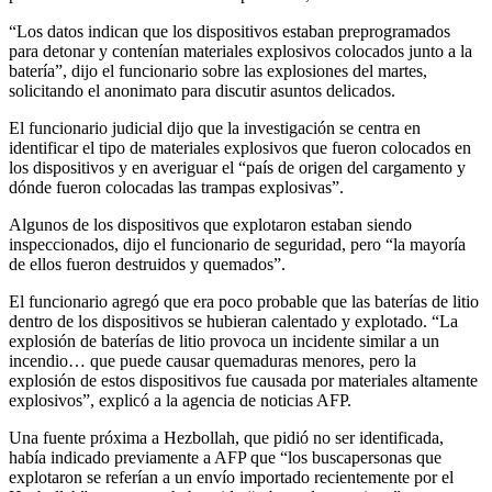
“Los datos indican que los dispositivos estaban preprogramados
para detonar y contenían materiales explosivos colocados junto a la
batería”, dijo el funcionario sobre las explosiones del martes,
solicitando el anonimato para discutir asuntos delicados.
El funcionario judicial dijo que la investigación se centra en
identificar el tipo de materiales explosivos que fueron colocados en
los dispositivos y en averiguar el “país de origen del cargamento y
dónde fueron colocadas las trampas explosivas”.
Algunos de los dispositivos que explotaron estaban siendo
inspeccionados, dijo el funcionario de seguridad, pero “la mayoría
de ellos fueron destruidos y quemados”.
El funcionario agregó que era poco probable que las baterías de litio
dentro de los dispositivos se hubieran calentado y explotado. “La
explosión de baterías de litio provoca un incidente similar a un
incendio… que puede causar quemaduras menores, pero la
explosión de estos dispositivos fue causada por materiales altamente
explosivos”, explicó a la agencia de noticias AFP.
Una fuente próxima a Hezbollah, que pidió no ser identificada,
había indicado previamente a AFP que “los buscapersonas que
explotaron se referían a un envío importado recientemente por el