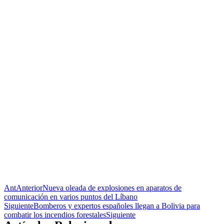
Ant
Anterior
Nueva oleada de explosiones en aparatos de
comunicación en varios puntos del Líbano
Siguiente
Bomberos y expertos españoles llegan a Bolivia para
combatir los incendios forestales
Siguiente