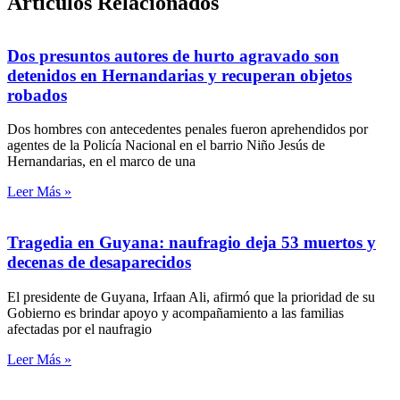
Artículos Relacionados
Dos presuntos autores de hurto agravado son
detenidos en Hernandarias y recuperan objetos
robados
Dos hombres con antecedentes penales fueron aprehendidos por
agentes de la Policía Nacional en el barrio Niño Jesús de
Hernandarias, en el marco de una
Leer Más »
Tragedia en Guyana: naufragio deja 53 muertos y
decenas de desaparecidos
El presidente de Guyana, Irfaan Ali, afirmó que la prioridad de su
Gobierno es brindar apoyo y acompañamiento a las familias
afectadas por el naufragio
Leer Más »