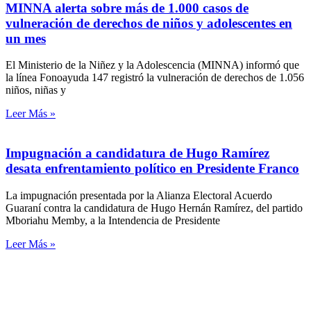
MINNA alerta sobre más de 1.000 casos de
vulneración de derechos de niños y adolescentes en
un mes
El Ministerio de la Niñez y la Adolescencia (MINNA) informó que
la línea Fonoayuda 147 registró la vulneración de derechos de 1.056
niños, niñas y
Leer Más »
Impugnación a candidatura de Hugo Ramírez
desata enfrentamiento político en Presidente Franco
La impugnación presentada por la Alianza Electoral Acuerdo
Guaraní contra la candidatura de Hugo Hernán Ramírez, del partido
Mboriahu Memby, a la Intendencia de Presidente
Leer Más »