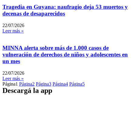
Tragedia en Guyana: naufragio deja 53 muertos y
decenas de desaparecidos
22/07/2026
Leer más »
MINNA alerta sobre más de 1.000 casos de
vulneración de derechos de niños y adolescentes en
un mes
22/07/2026
Leer más »
Página
1
Página
2
Página
3
Página
4
Página
5
Descargá la app