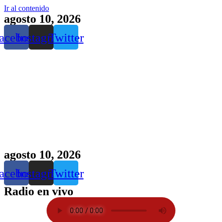
Ir al contenido
agosto 10, 2026
acebook
Instagram
Twitter
agosto 10, 2026
acebook
Instagram
Twitter
Radio en vivo