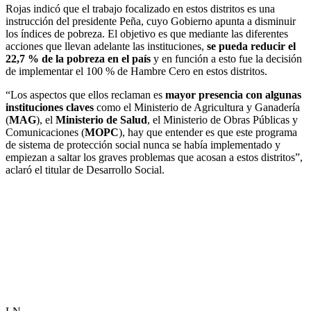
Rojas indicó que el trabajo focalizado en estos distritos es una
instrucción del presidente Peña, cuyo Gobierno apunta a disminuir
los índices de pobreza. El objetivo es que mediante las diferentes
acciones que llevan adelante las instituciones,
se pueda reducir el
22,7 % de la pobreza en el país
y en función a esto fue la decisión
de implementar el 100 % de Hambre Cero en estos distritos.
“Los aspectos que ellos reclaman es
mayor presencia con algunas
instituciones claves
como el Ministerio de Agricultura y Ganadería
(
MAG
), el
Ministerio de Salud
, el Ministerio de Obras Públicas y
Comunicaciones (
MOPC
), hay que entender es que este programa
de sistema de protección social nunca se había implementado y
empiezan a saltar los graves problemas que acosan a estos distritos”,
aclaró el titular de Desarrollo Social.