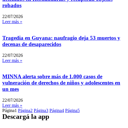
robados
22/07/2026
Leer más »
Tragedia en Guyana: naufragio deja 53 muertos y
decenas de desaparecidos
22/07/2026
Leer más »
MINNA alerta sobre más de 1.000 casos de
vulneración de derechos de niños y adolescentes en
un mes
22/07/2026
Leer más »
Página
1
Página
2
Página
3
Página
4
Página
5
Descargá la app