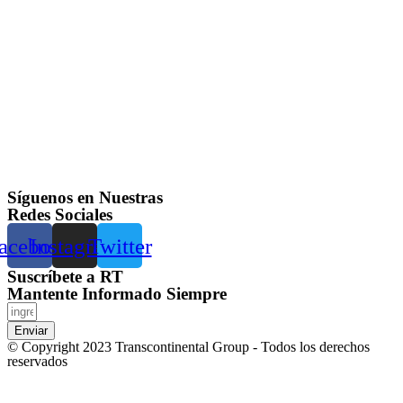
Síguenos en Nuestras
Redes Sociales
acebook
Instagram
Twitter
Suscríbete a RT
Mantente Informado Siempre
Enviar
© Copyright 2023 Transcontinental Group - Todos los derechos
reservados