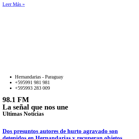
Leer Más »
Hernandarias - Paraguay
+595991 981 981
+595993 283 009
98.1 FM
La señal que nos une
Ultimas Noticias
Dos presuntos autores de hurto agravado son
detenidos en Hernandarias y recuperan objetos