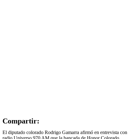
Compartir:
El diputado colorado Rodrigo Gamarra afirmó en entrevista con
radio Universo 970 AM que la bancada de Honor Colorado