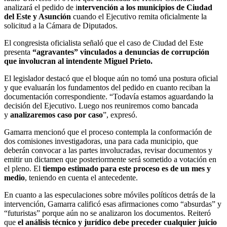
analizará el pedido de i
ntervención a los municipios de Ciudad
del Este y Asunción
cuando el Ejecutivo remita oficialmente la
solicitud a la Cámara de Diputados.
El congresista oficialista señaló que el caso de Ciudad del Este
presenta
“agravantes” vinculados a denuncias de corrupción
que involucran al intendente Miguel Prieto.
El legislador destacó que el bloque aún no tomó una postura oficial
y que evaluarán los fundamentos del pedido en cuanto reciban la
documentación correspondiente. “Todavía estamos aguardando la
decisión del Ejecutivo. Luego nos reuniremos como bancada
y
analizaremos caso por caso
”, expresó.
Gamarra mencionó que el proceso contempla la conformación de
dos comisiones investigadoras, una para cada municipio, que
deberán convocar a las partes involucradas, revisar documentos y
emitir un dictamen que posteriormente será sometido a votación en
el pleno. El
tiempo estimado para este proceso es de un mes y
medio
, teniendo en cuenta el antecedente.
En cuanto a las especulaciones sobre móviles políticos detrás de la
intervención, Gamarra calificó esas afirmaciones como “absurdas” y
“futuristas” porque aún no se analizaron los documentos. Reiteró
que
el análisis técnico y jurídico debe preceder cualquier juicio