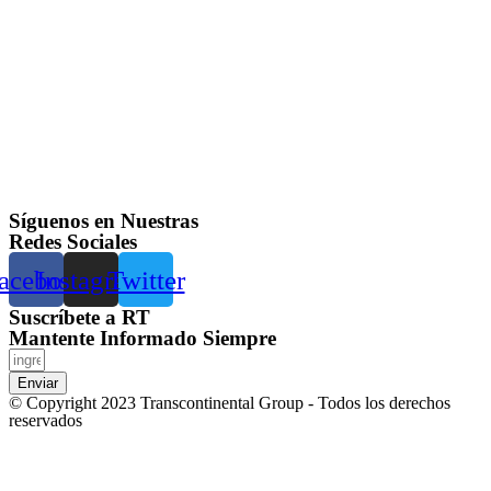
Síguenos en Nuestras
Redes Sociales
acebook
Instagram
Twitter
Suscríbete a RT
Mantente Informado Siempre
Enviar
© Copyright 2023 Transcontinental Group - Todos los derechos
reservados