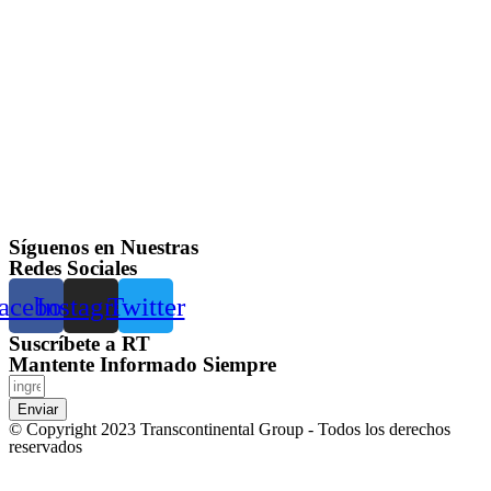
Síguenos en Nuestras
Redes Sociales
acebook
Instagram
Twitter
Suscríbete a RT
Mantente Informado Siempre
Enviar
© Copyright 2023 Transcontinental Group - Todos los derechos
reservados