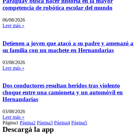
Paraguay busca hacer historia en la mayor
competencia de robótica escolar del mundo
06/08/2026
Leer más »
Detienen a joven que atacó a su padre y amenazó a
su familia con un machete en Hernandarias
03/08/2026
Leer más »
Dos conductores resultan heridos tras violento
choque entre una camioneta y un automóvil en
Hernandarias
03/08/2026
Leer más »
Página
1
Página
2
Página
3
Página
4
Página
5
Descargá la app