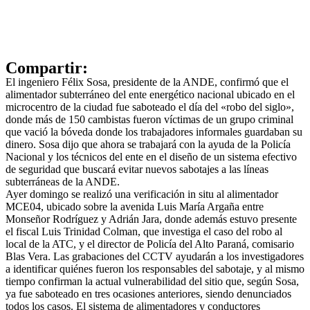
Compartir:
El ingeniero Félix Sosa, presidente de la ANDE, confirmó que el
alimentador subterráneo del ente energético nacional ubicado en el
microcentro de la ciudad fue saboteado el día del «robo del siglo»,
donde más de 150 cambistas fueron víctimas de un grupo criminal
que vació la bóveda donde los trabajadores informales guardaban su
dinero. Sosa dijo que ahora se trabajará con la ayuda de la Policía
Nacional y los técnicos del ente en el diseño de un sistema efectivo
de seguridad que buscará evitar nuevos sabotajes a las líneas
subterráneas de la ANDE.
Ayer domingo se realizó una verificación in situ al alimentador
MCE04, ubicado sobre la avenida Luis María Argaña entre
Monseñor Rodríguez y Adrián Jara, donde además estuvo presente
el fiscal Luis Trinidad Colman, que investiga el caso del robo al
local de la ATC, y el director de Policía del Alto Paraná, comisario
Blas Vera. Las grabaciones del CCTV ayudarán a los investigadores
a identificar quiénes fueron los responsables del sabotaje, y al mismo
tiempo confirman la actual vulnerabilidad del sitio que, según Sosa,
ya fue saboteado en tres ocasiones anteriores, siendo denunciados
todos los casos. El sistema de alimentadores y conductores