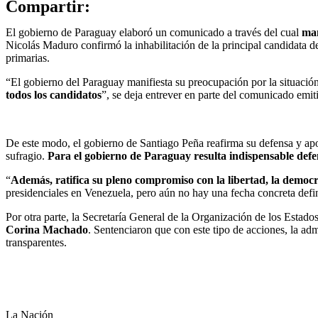
Compartir:
El gobierno de Paraguay elaboró un comunicado a través del cual
man
Nicolás Maduro confirmó la inhabilitación de la principal candidata d
primarias.
“El gobierno del Paraguay manifiesta su preocupación por la situació
todos los candidatos
”, se deja entrever en parte del comunicado emit
De este modo, el gobierno de Santiago Peña reafirma su defensa y apoyo
sufragio.
Para el gobierno de Paraguay resulta indispensable defen
“
Además, ratifica su pleno compromiso con la libertad, la democ
presidenciales en Venezuela, pero aún no hay una fecha concreta defi
Por otra parte, la Secretaría General de la Organización de los Esta
Corina Machado
. Sentenciaron que con este tipo de acciones, la ad
transparentes.
La Nación