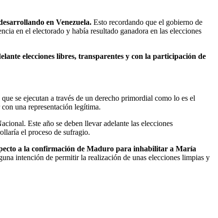
 desarrollando en Venezuela.
Esto recordando que el gobierno de
ncia en el electorado y había resultado ganadora en las elecciones
elante elecciones libres, transparentes y con la participación de
, que se ejecutan a través de un derecho primordial como lo es el
 con una representación legítima.
acional. Este año se deben llevar adelante las elecciones
laría el proceso de sufragio.
pecto a la confirmación de Maduro para inhabilitar a María
una intención de permitir la realización de unas elecciones limpias y